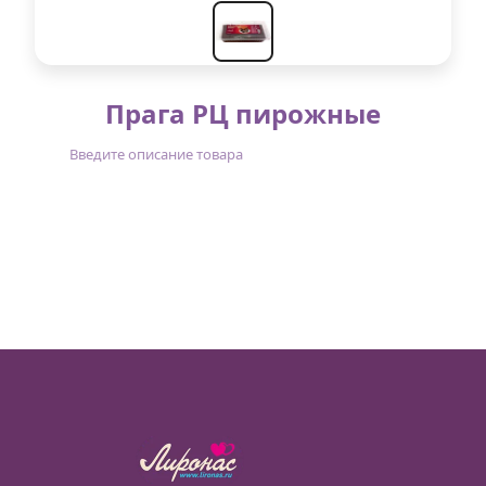
Прага РЦ пирожные
Введите описание товара