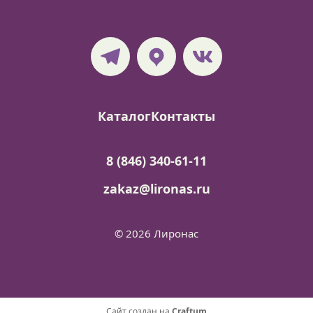
Каталог
Контакты
8 (846) 340-61-11
zakaz@lironas.ru
© 2026 Лиронас
Сайт создан на
Craftum