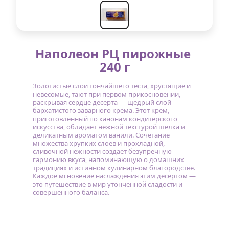
Наполеон РЦ пирожные 
240 г
Золотистые слои тончайшего теста, хрустящие и 
невесомые, тают при первом прикосновении, 
раскрывая сердце десерта — щедрый слой 
бархатистого заварного крема. Этот крем, 
приготовленный по канонам кондитерского 
искусства, обладает нежной текстурой шелка и 
деликатным ароматом ванили. Сочетание 
множества хрупких слоев и прохладной, 
сливочной нежности создает безупречную 
гармонию вкуса, напоминающую о домашних 
традициях и истинном кулинарном благородстве. 
Каждое мгновение наслаждения этим десертом — 
это путешествие в мир утонченной сладости и 
совершенного баланса.