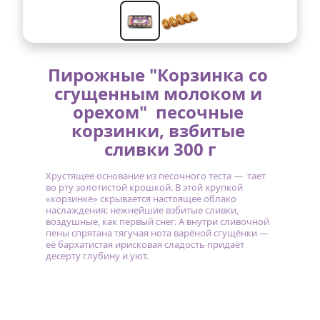
Пирожные "Корзинка со 
сгущенным молоком и 
орехом"  песочные 
корзинки, взбитые 
сливки 300 г
Хрустящее основание из песочного теста —  тает 
во рту золотистой крошкой. В этой хрупкой 
«корзинке» скрывается настоящее облако 
наслаждения: нежнейшие взбитые сливки, 
воздушные, как первый снег. А внутри сливочной 
пены спрятана тягучая нота варёной сгущёнки — 
её бархатистая ирисковая сладость придаёт 
десерту глубину и уют. 